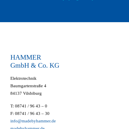
HAMMER
GmbH & Co. KG
Elektrotechnik
Baumgartenstraße 4
84137 Vilsbiburg
T: 08741 / 96 43 – 0
F: 08741 / 96 43 – 30
info@madebyhammer.de
madebyhammer.de