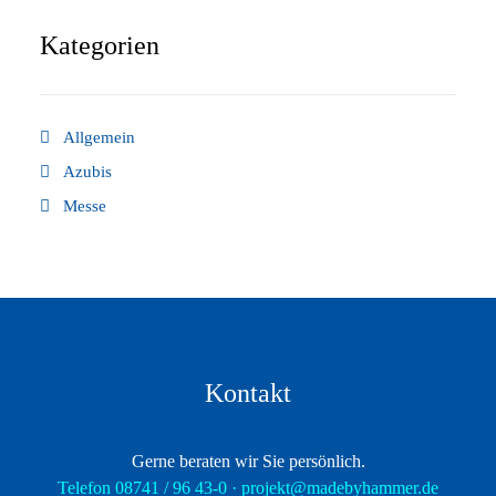
Kategorien
Allgemein
Azubis
Messe
Kontakt
Gerne beraten wir Sie persönlich.
Telefon 08741 / 96 43-0 ·
projekt@madebyhammer.de