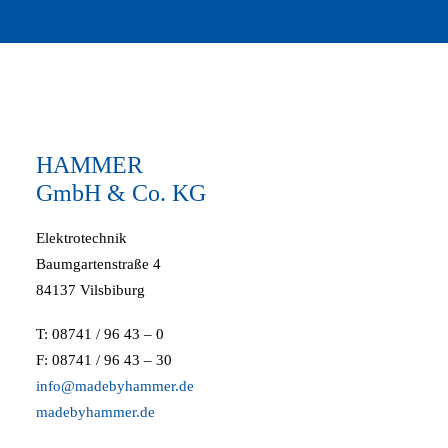
HAMMER
GmbH & Co. KG
Elektrotechnik
Baumgartenstraße 4
84137 Vilsbiburg
T: 08741 / 96 43 – 0
F: 08741 / 96 43 – 30
info@madebyhammer.de
madebyhammer.de