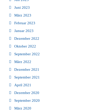
Juni 2023
März 2023
Februar 2023
Januar 2023
Dezember 2022
Oktober 2022
September 2022
März 2022
Dezember 2021
September 2021
April 2021
Dezember 2020
September 2020
März 2020