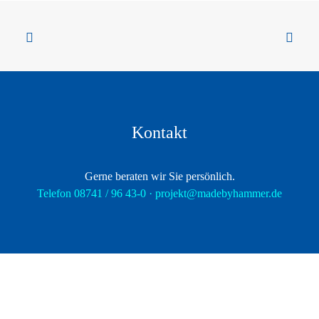
Kontakt
Gerne beraten wir Sie persönlich.
Telefon 08741 / 96 43-0 ·
projekt@madebyhammer.de