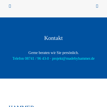
Kontakt
Gerne beraten wir Sie persönlich.
Telefon 08741 / 96 43-0 ·
projekt@madebyhammer.de