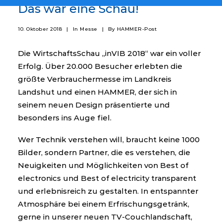
Das war eine Schau!
10. Oktober 2018
|
In
Messe
|
By
HAMMER-Post
Die WirtschaftsSchau „inVIB 2018“ war ein voller
Erfolg. Über 20.000 Besucher erlebten die
größte Verbrauchermesse im Landkreis
Landshut und einen HAMMER, der sich in
seinem neuen Design präsentierte und
besonders ins Auge fiel.
Wer Technik verstehen will, braucht keine 1000
Bilder, sondern Partner, die es verstehen, die
Neuigkeiten und Möglichkeiten von Best of
electronics und Best of electricity transparent
und erlebnisreich zu gestalten. In entspannter
Atmosphäre bei einem Erfrischungsgetränk,
gerne in unserer neuen TV-Couchlandschaft,